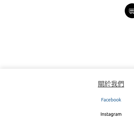
關於我們
Facebook
Instagra
m