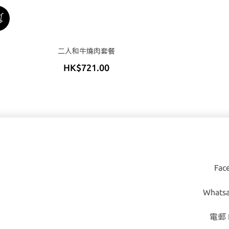
二人和牛燒肉套餐
HK$721.00
Fac
Whats
​電郵 