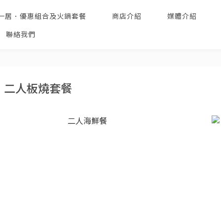
一居．優惠組合及火鍋套餐
商店介紹
媒體介紹
聯絡我們
．二人板燒套餐