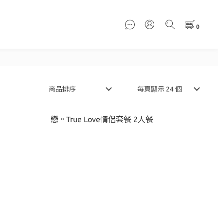
商品排序
每頁顯示 24 個