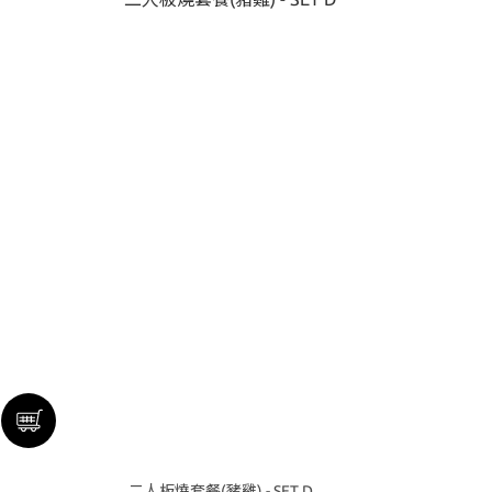
二人板燒套餐(豬雞) - SET D