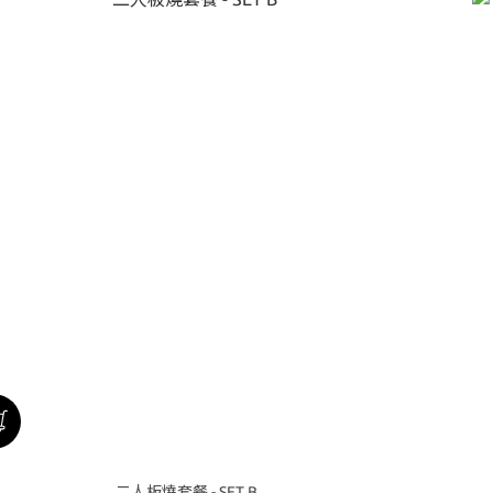
二人板燒套餐 - SET B