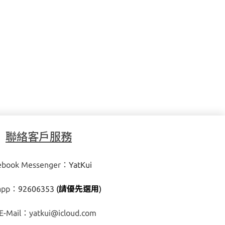
聯絡客戶服務
ebook Messenger：
YatKui
app：
92606353
(
請優先選用
)
E-Mail：
yatkui@icloud.com