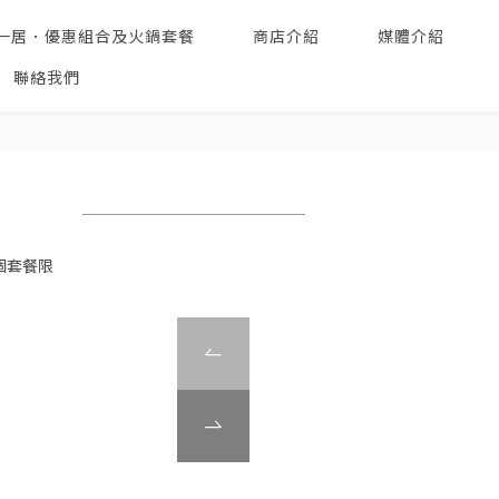
一居．優惠組合及火鍋套餐
商店介紹
媒體介紹
聯絡我們
個套餐限