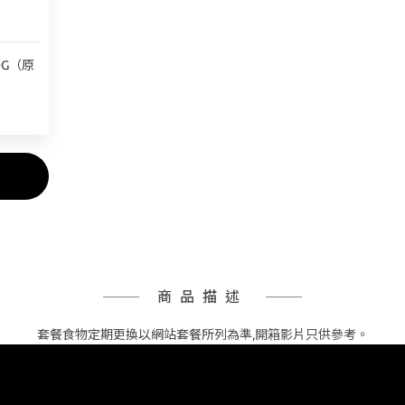
0G（原
商品描述
套餐食物定期更換以網站套餐所列為準,開箱影片只供參考。