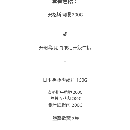
套餐包括：
安格斯肉眼 200G
或
升級為 期間限定升級牛扒
-
日本黑豚梅頭片 150G
安格斯牛肩胛 200G
鹽醬五花肉 200G
燒汁雞腿肉 200G
鹽醬雞翼 2隻