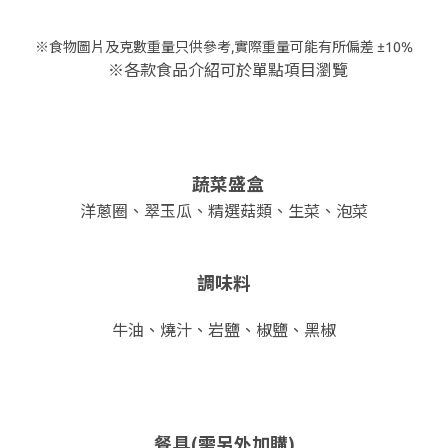
※食物圖片及克數重量只供參考,實際重量可能有所偏差 ±10%
※各款食品介紹可於單點項目瀏覽
蔬菜盛盒
洋蔥圈、翠玉瓜、精選菇類、生菜、泡菜
調味料
牛油、燒汁、岩鹽、椒鹽、黑椒
餐具(需另外加購)