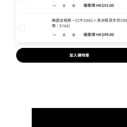
優惠價 HK$55.00
美國安格斯一口牛200G＋澳洲香草羊架20
價：$166）
優惠價 HK$99.00
加入購物車