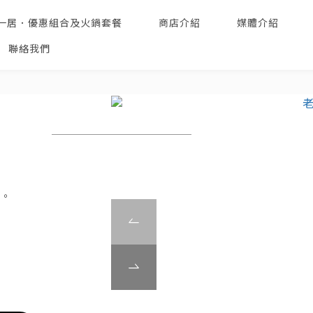
一居．優惠組合及火鍋套餐
商店介紹
媒體介紹
聯絡我們
鮮。