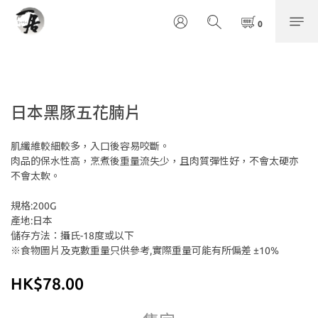
日本黑豚五花腩片
肌纖維較細較多，入口後容易咬斷。
肉品的保水性高，烹煮後重量流失少，且肉質彈性好，不會太硬亦
不會太軟。
規格:200G
產地:日本
儲存方法：攝氏-18度或以下
※食物圖片及克數重量只供參考,實際重量可能有所偏差 ±10%
HK$78.00