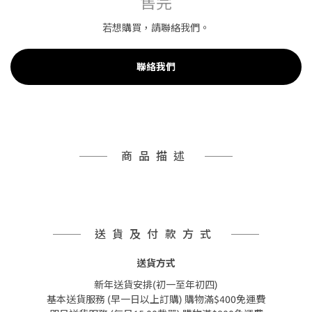
售完
若想購買，請聯絡我們。
聯絡我們
商品描述
送貨及付款方式
送貨方式
新年送貨安排(初一至年初四)
基本送貨服務 (早一日以上訂購) 購物滿$400免運費