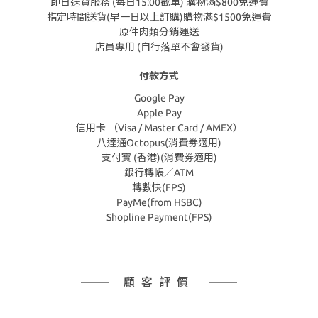
即日送貨服務 (每日15:00截單) 購物滿$800免運費
指定時間送貨(早一日以上訂購)購物滿$1500免運費
原件肉類分銷運送
店員專用 (自行落單不會發貨)
付款方式
Google Pay
Apple Pay
信用卡 （Visa / Master Card / AMEX）
八達通Octopus(消費劵適用)
支付寶 (香港)(消費劵適用)
銀行轉帳／ATM
轉數快(FPS)
PayMe(from HSBC)
Shopline Payment(FPS)
顧客評價